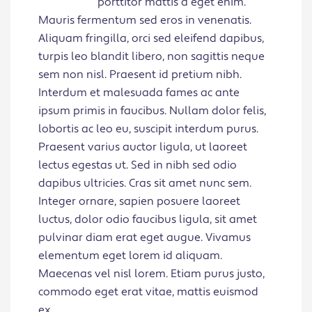
porttitor mattis a eget enim.
Mauris fermentum sed eros in venenatis.
Aliquam fringilla, orci sed eleifend dapibus,
turpis leo blandit libero, non sagittis neque
sem non nisl. Praesent id pretium nibh.
Interdum et malesuada fames ac ante
ipsum primis in faucibus. Nullam dolor felis,
lobortis ac leo eu, suscipit interdum purus.
Praesent varius auctor ligula, ut laoreet
lectus egestas ut. Sed in nibh sed odio
dapibus ultricies. Cras sit amet nunc sem.
Integer ornare, sapien posuere laoreet
luctus, dolor odio faucibus ligula, sit amet
pulvinar diam erat eget augue. Vivamus
elementum eget lorem id aliquam.
Maecenas vel nisl lorem. Etiam purus justo,
commodo eget erat vitae, mattis euismod
ex.