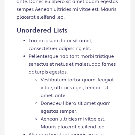
ante. Donec eu libero sit amet quam egestas
semper. Aenean ultricies mi vitae est. Mauris
placerat eleifend leo.
Unordered Lists
Lorem ipsum dolor sit amet,
consectetuer adipiscing elit.
Pellentesque habitant morbi tristique
senectus et netus et malesuada fames
ac turpis egestas.
Vestibulum tortor quam, feugiat
vitae, ultricies eget, tempor sit
amet, ante.
Donec eu libero sit amet quam
egestas semper.
Aenean ultricies mi vitae est.
Mauris placerat eleifend leo.
Aliquam tincidunt mauris eu risus.