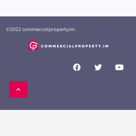
©2022 commercialproperty.im