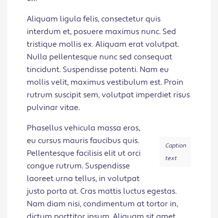
Aliquam ligula felis, consectetur quis
interdum et, posuere maximus nunc. Sed
tristique mollis ex. Aliquam erat volutpat.
Nulla pellentesque nunc sed consequat
tincidunt. Suspendisse potenti. Nam eu
mollis velit, maximus vestibulum est. Proin
rutrum suscipit sem, volutpat imperdiet risus
pulvinar vitae.
Phasellus vehicula massa eros,
eu cursus mauris faucibus quis.
Caption
Pellentesque facilisis elit ut orci
text
congue rutrum. Suspendisse
laoreet urna tellus, in volutpat
justo porta at. Cras mattis luctus egestas.
Nam diam nisi, condimentum at tortor in,
dictum porttitor ipsum. Aliquam sit amet