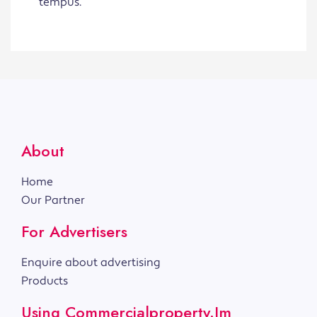
tempus.
About
Home
Our Partner
For Advertisers
Enquire about advertising
Products
Using Commercialproperty.im