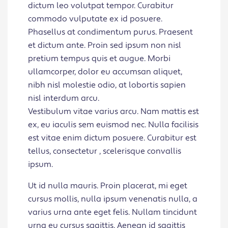
dictum leo volutpat tempor. Curabitur
commodo vulputate ex id posuere.
Phasellus at condimentum purus. Praesent
et dictum ante. Proin sed ipsum non nisl
pretium tempus quis et augue. Morbi
ullamcorper, dolor eu accumsan aliquet,
nibh nisl molestie odio, at lobortis sapien
nisl interdum arcu.
Vestibulum vitae varius arcu. Nam mattis est
ex, eu iaculis sem euismod nec. Nulla facilisis
est vitae enim dictum posuere. Curabitur est
tellus, consectetur , scelerisque convallis
ipsum.
Ut id nulla mauris. Proin placerat, mi eget
cursus mollis, nulla ipsum venenatis nulla, a
varius urna ante eget felis. Nullam tincidunt
urna eu cursus sagittis. Aenean id sagittis