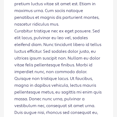
pretium luctus vitae sit amet est. Etiam in
maximus urna. Cum sociis natoque
penatibus et magnis dis parturient montes,
nascetur ridiculus mus.
Curabitur tristique nec ex eget posuere. Sed
elit lacus, pulvinar eu leo vel, sodales
eleifend diam. Nunc tincidunt libero id tellus
luctus efficitur. Sed sodales dolor justo, eu
ultrices ipsum suscipit non. Nullam eu dolor
vitae felis pellentesque finibus. Morbi id
imperdiet nunc, non commodo dolor.
Quisque non tristique lacus. Ut faucibus,
magna in dapibus vehicula, lectus mauris
pellentesque metus, eu sagittis mi enim quis
massa. Donec nunc urna, pulvinar a
vestibulum nec, consequat sit amet urna.
Duis augue nisi, rhoncus sed consequat eu,