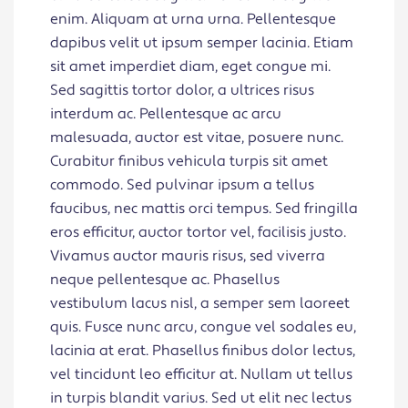
enim. Aliquam at urna urna. Pellentesque
dapibus velit ut ipsum semper lacinia. Etiam
sit amet imperdiet diam, eget congue mi.
Sed sagittis tortor dolor, a ultrices risus
interdum ac. Pellentesque ac arcu
malesuada, auctor est vitae, posuere nunc.
Curabitur finibus vehicula turpis sit amet
commodo. Sed pulvinar ipsum a tellus
faucibus, nec mattis orci tempus. Sed fringilla
eros efficitur, auctor tortor vel, facilisis justo.
Vivamus auctor mauris risus, sed viverra
neque pellentesque ac. Phasellus
vestibulum lacus nisl, a semper sem laoreet
quis. Fusce nunc arcu, congue vel sodales eu,
lacinia at erat. Phasellus finibus dolor lectus,
vel tincidunt leo efficitur at. Nullam ut tellus
in turpis blandit varius. Sed ut elit nec lectus