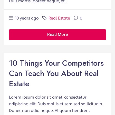
Duis mattis laoreet neque, et...
10 years ago
Real Estate
0
Read More
10 Things Your Competitors
Can Teach You About Real
Estate
Lorem ipsum dolor sit amet, consectetur
adipiscing elit. Duis mollis et sem sed sollicitudin.
Donec non odio neque. Aliquam hendrerit