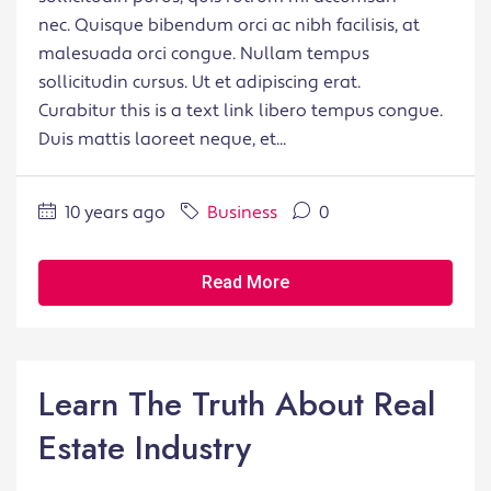
nec. Quisque bibendum orci ac nibh facilisis, at
malesuada orci congue. Nullam tempus
sollicitudin cursus. Ut et adipiscing erat.
Curabitur this is a text link libero tempus congue.
Duis mattis laoreet neque, et...
10 years ago
Business
0
Read More
Learn The Truth About Real
Estate Industry