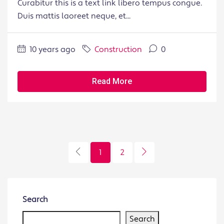
Curabitur this is a text link libero tempus congue.
Duis mattis laoreet neque, et...
10 years ago
Construction
0
Read More
1
2
Search
Search