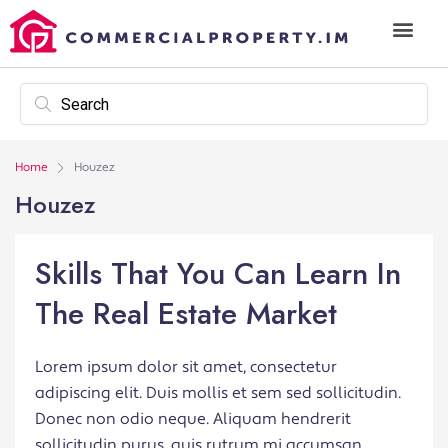
Home
Houzez
Houzez
Skills That You Can Learn In
The Real Estate Market
Lorem ipsum dolor sit amet, consectetur
adipiscing elit. Duis mollis et sem sed sollicitudin.
Donec non odio neque. Aliquam hendrerit
sollicitudin purus, quis rutrum mi accumsan