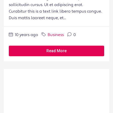
sollicitudin cursus. Ut et adipiscing erat.
Curabitur this is a text link libero tempus congue.
Duis mattis laoreet neque, et...
10 years ago
Business
0
Read More