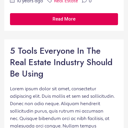
10 years ago
Real Estate
0
Read More
5 Tools Everyone In The
Real Estate Industry Should
Be Using
Lorem ipsum dolor sit amet, consectetur
adipiscing elit. Duis mollis et sem sed sollicitudin.
Donec non odio neque. Aliquam hendrerit
sollicitudin purus, quis rutrum mi accumsan
nec. Quisque bibendum orci ac nibh facilisis, at
malesuada orci congue. Nullam tempus