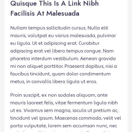
Quisque This Is A Link Nibh
Facilisis At Malesuada
Nullam tempus sollicitudin cursus. Nulla elit
mauris, volutpat eu varius malesuada, pulvinar
eu ligula. Ut et adipiscing erat. Curabitur
adipiscing erat vel libero tempus congue. Nam
pharetra interdum vestibulum. Aenean gravida
mi non aliquet porttitor. Praesent dapibus, nisi a
faucibus tincidunt, quam dolor condimentum
metus, in convallis libero ligula ut eros.
Proin suscipit, ex non sodales aliquam, ante
mauris laoreet felis, vitae fermentum ligula nibh
ut ex. Vivamus sem magna, iaculis ut pretium ac,
tincidunt vel ipsum. Maecenas commodo, velit vel
porta vulputate, lorem sem accumsan nunc, nec