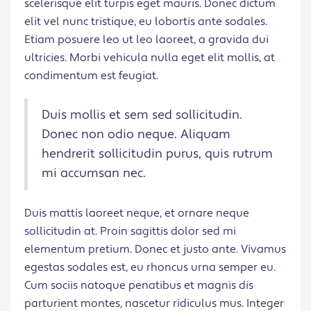
scelerisque elit turpis eget mauris. Donec dictum
elit vel nunc tristique, eu lobortis ante sodales.
Etiam posuere leo ut leo laoreet, a gravida dui
ultricies. Morbi vehicula nulla eget elit mollis, at
condimentum est feugiat.
Duis mollis et sem sed sollicitudin.
Donec non odio neque. Aliquam
hendrerit sollicitudin purus, quis rutrum
mi accumsan nec.
Duis mattis laoreet neque, et ornare neque
sollicitudin at. Proin sagittis dolor sed mi
elementum pretium. Donec et justo ante. Vivamus
egestas sodales est, eu rhoncus urna semper eu.
Cum sociis natoque penatibus et magnis dis
parturient montes, nascetur ridiculus mus. Integer