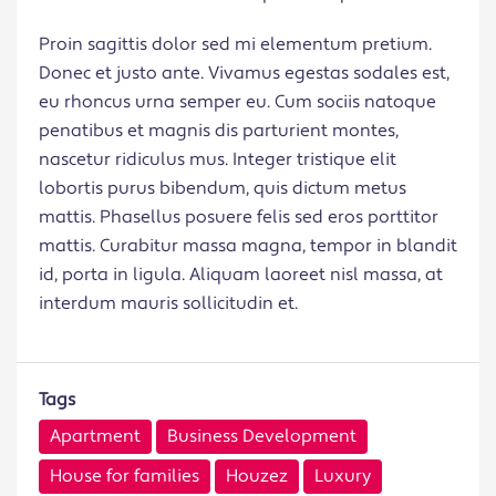
Proin sagittis dolor sed mi elementum pretium.
Donec et justo ante. Vivamus egestas sodales est,
eu rhoncus urna semper eu. Cum sociis natoque
penatibus et magnis dis parturient montes,
nascetur ridiculus mus. Integer tristique elit
lobortis purus bibendum, quis dictum metus
mattis. Phasellus posuere felis sed eros porttitor
mattis. Curabitur massa magna, tempor in blandit
id, porta in ligula. Aliquam laoreet nisl massa, at
interdum mauris sollicitudin et.
Tags
Apartment
Business Development
House for families
Houzez
Luxury