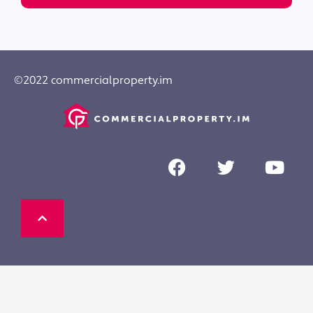
©2022 commercialproperty.im