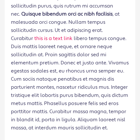
sollicitudin purus, quis rutrum mi accumsan
nec.
Quisque bibendum orci ac nibh facilisis
, at
malesuada orci congue. Nullam tempus
sollicitudin cursus. Ut et adipiscing erat.
Curabitur
this is a text link
libero tempus congue.
Duis mattis laoreet neque, et ornare neque
sollicitudin at. Proin sagittis dolor sed mi
elementum pretium. Donec et justo ante. Vivamus
egestas sodales est, eu rhoncus urna semper eu.
Cum sociis natoque penatibus et magnis dis
parturient montes, nascetur ridiculus mus. Integer
tristique elit lobortis purus bibendum, quis dictum
metus mattis. Phasellus posuere felis sed eros
porttitor mattis. Curabitur massa magna, tempor
in blandit id, porta in ligula. Aliquam laoreet nisl
massa, at interdum mauris sollicitudin et.